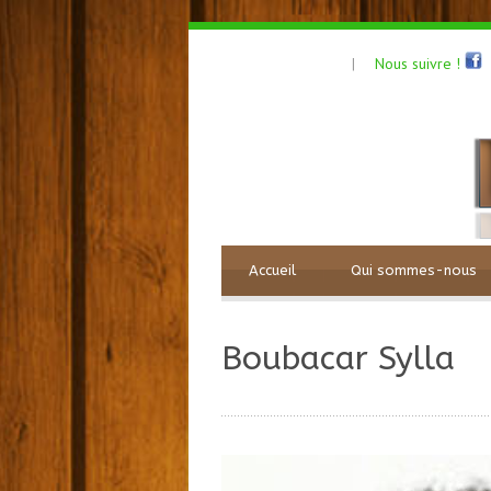
Nous suivre !
|
Accueil
Qui sommes-nous
Boubacar Sylla