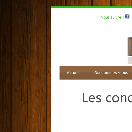
Nous suivre !
|
Accueil
Qui sommes-nous
Les cond