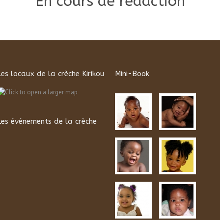
En cours de rédaction
Les locaux de la crèche Kirikou
Mini-Book
Les événements de la crèche