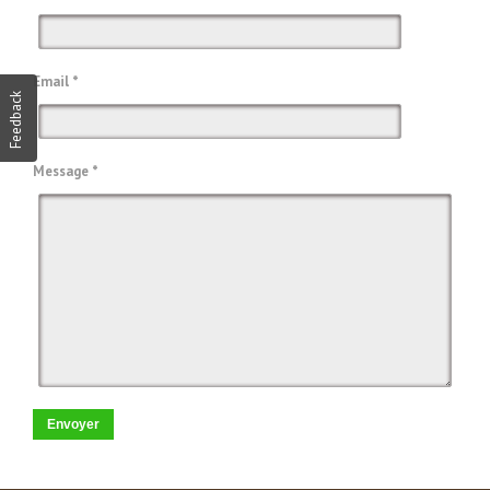
Email *
Feedback
Message *
Envoyer