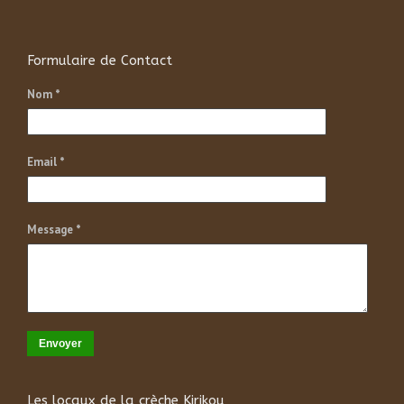
Formulaire de Contact
Nom *
Email *
Message *
Envoyer
Les locaux de la crèche Kirikou